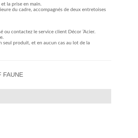
et la prise en main.
érieure du cadre, accompagnés de deux entretoises
é ou contactez le service client Décor ’Acier.
e.
n seul produit, et en aucun cas au lot de la
F FAUNE