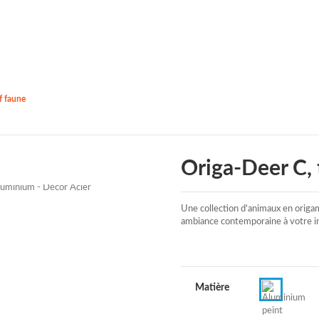
f faune
Origa-Deer C, 
Une collection d'animaux en origa
ambiance contemporaine à votre in
Matière