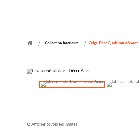
Collection interieure
Origa-Deer C, tableau décorati
Afficher toutes les images