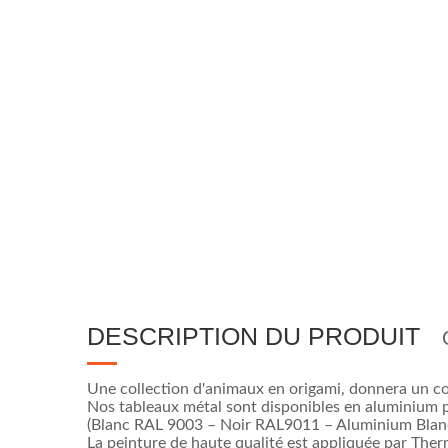
DESCRIPTION DU PRODUIT
Une collection d'animaux en origami, donnera un co
Nos tableaux métal sont disponibles en aluminium p
(Blanc RAL 9003 – Noir RAL9011 – Aluminium Blanc
La peinture de haute qualité est appliquée par The