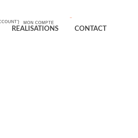
0
MON COMPTE
MON PANIER
REALISATIONS
CONTACT
à votre image.