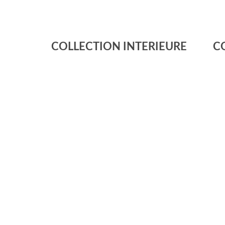
COLLECTION INTERIEURE
C
Habillez votr