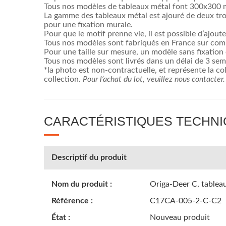
Tous nos modèles de tableaux métal font 300x300 mm. L
La gamme des tableaux métal est ajouré de deux tro
pour une fixation murale.
Pour que le motif prenne vie, il est possible d’ajo
Tous nos modèles sont fabriqués en France sur co
Pour une taille sur mesure, un modèle sans fixation 
Tous nos modèles sont livrés dans un délai de 3 sem
*la photo est non-contractuelle, et représente la col
collection.
Pour l’achat du lot, veuillez nous contacter.
CARACTÉRISTIQUES TECHN
Descriptif du produit
Nom du produit :
Origa-Deer C, tableau
Référence :
C17CA-005-2-C-C2
État :
Nouveau produit