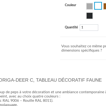
Couleur
Quantité
Vous souhaitez ce même pr
dimensions spécifiques ?
ORIGA-DEER C, TABLEAU DÉCORATIF FAUNE
up de peps à votre décoration et une ambiance contemporaine à 
eint, avec au choix quatre couleurs :
 RAL 9006 – Rouille RAL 8011).
rmolaquage.