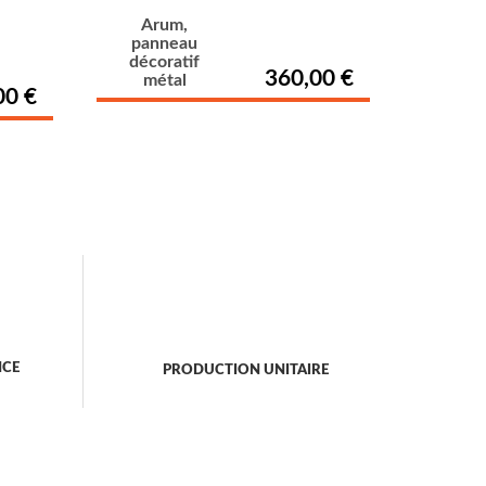
Arum,
panneau
décoratif
360,00 €
métal
00 €
NCE
PRODUCTION UNITAIRE