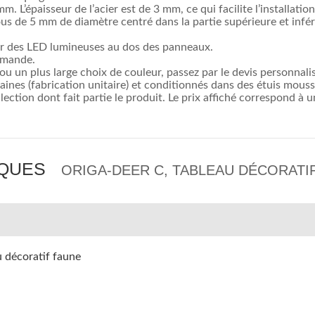
’épaisseur de l’acier est de 3 mm, ce qui facilite l’installation 
us de 5 mm de diamètre centré dans la partie supérieure et inf
uter des LED lumineuses au dos des panneaux.
mmande.
ou un plus large choix de couleur, passez par le devis personnalis
aines (fabrication unitaire) et conditionnés dans des étuis mouss
lection dont fait partie le produit. Le prix affiché correspond à u
IQUES
ORIGA-DEER C, TABLEAU DÉCORATI
 décoratif faune