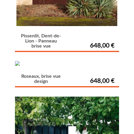
Pissenlit, Dent-de-
Lion - Panneau
648,00 €
brise vue
Roseaux, brise vue
648,00 €
design