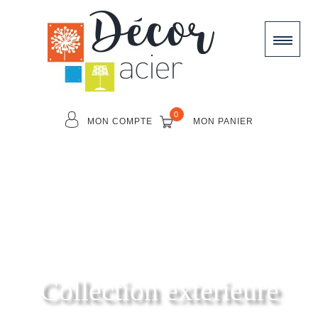
0
MON COMPTE
MON PANIER
Collection exterieure