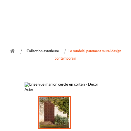
Passez de bon moment dans votre jardin avec
une
décoration
qui vous ressemble.
Collection exterieure
Le rondelé, parement mural design
contemporain