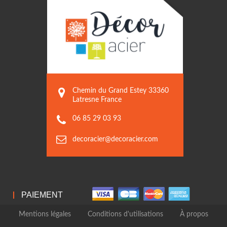
Chemin du Grand Estey 33360
Latresne France
06 85 29 03 93
decoracier@decoracier.com
PAIEMENT
Mentions légales
Conditions d'utilisations
À propos