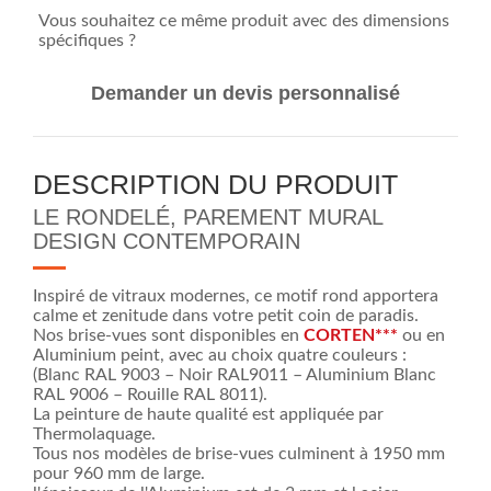
Vous souhaitez ce même produit avec des dimensions
spécifiques ?
Demander un devis personnalisé
DESCRIPTION DU PRODUIT
LE RONDELÉ, PAREMENT MURAL
DESIGN CONTEMPORAIN
Inspiré de vitraux modernes, ce motif rond apportera
calme et zenitude dans votre petit coin de paradis.
Nos brise-vues sont disponibles en
CORTEN
***
ou en
Aluminium peint, avec au choix quatre couleurs :
(Blanc RAL 9003 – Noir RAL9011 – Aluminium Blanc
RAL 9006 – Rouille RAL 8011).
La peinture de haute qualité est appliquée par
Thermolaquage.
Tous nos modèles de brise-vues culminent à 1950 mm
pour 960 mm de large.