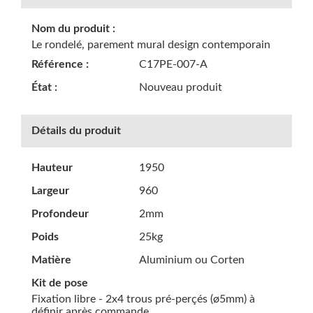
Nom du produit :
Le rondelé, parement mural design contemporain
Référence :
C17PE-007-A
État :
Nouveau produit
Détails du produit
Hauteur
1950
Largeur
960
Profondeur
2mm
Poids
25kg
Matière
Aluminium ou Corten
Kit de pose
Fixation libre - 2x4 trous pré-perçés (ø5mm) à
définir après commande.